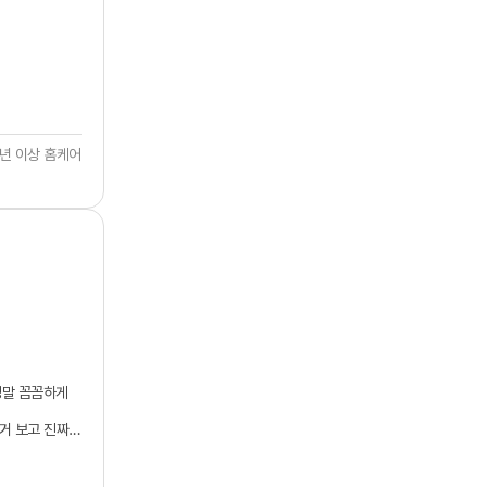
1년 이상 홈케어
정말 꼼꼼하게
거 보고 진짜
 마음에