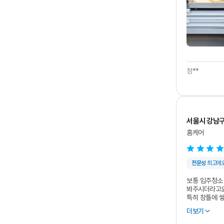
정**
서울시 강남
홈케어
전문성
최고에
보통 입주청소 
봐주시더라고
특히 창틀에 
전문가구나 싶
화장실 배수구
들었고요.