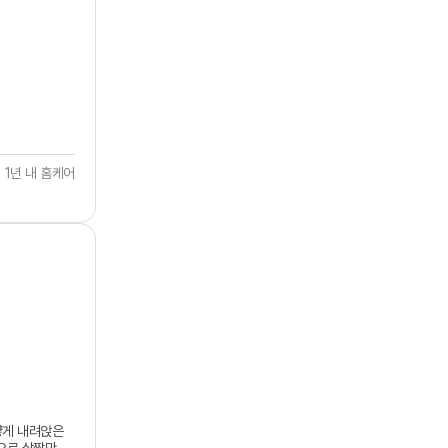
받아 보세요.
1년 내 홈케어
얗게 내려앉은