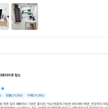
나서는 UV 살균에 피톤치드까지 집안 전체에 뿌려주시는데,
 때 그 상쾌한 숲 향기 덕분에 이제야 진짜 내 집이 됐구나 하는 실감이 났습니다.
분까지 팀장님이 먼저 체크해서 보여주시고,
AS도 확실히 책임지겠다고 말씀해 주셔서 더 믿음이 갔던 것 같아요.
서 이사 준비하면서 청소 때문에 골머리 썩고 계신 분들이라면 고민 말고 꼭 한 번 상담
 쓴 것 중에 청소 맡긴 게 제일 아깝지 않은 선택이었던 것 같네요.
앞으로도 최선을 다하겠습니다.
인테리어 후 청소
요
친절도
최고에요
가격도
최고에요
로 하면 집이 예뻐져서 기분은 좋지만, 막상 현장에 가보면 바닥부터 벽면, 천장까지 하