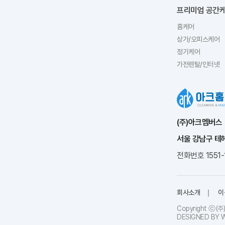
프리미엄 공간케
홈케어
상가/오피스케어
정기케어
가전렌탈/인터넷
(주)아크멤버스
서울 강남구 테
전화번호
1551-
회사소개
이
Copyright ⓒ(
DESIGNED BY
W