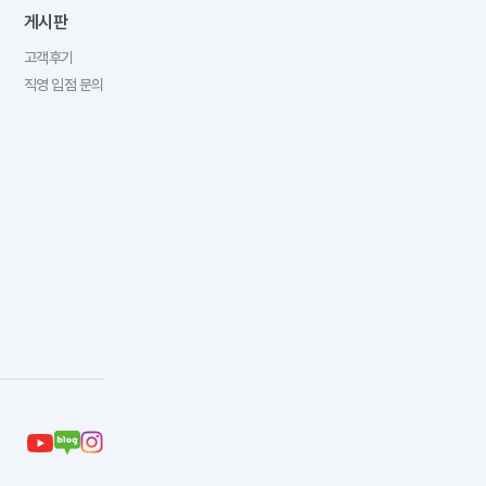
게시판
고객후기
직영 입점 문의